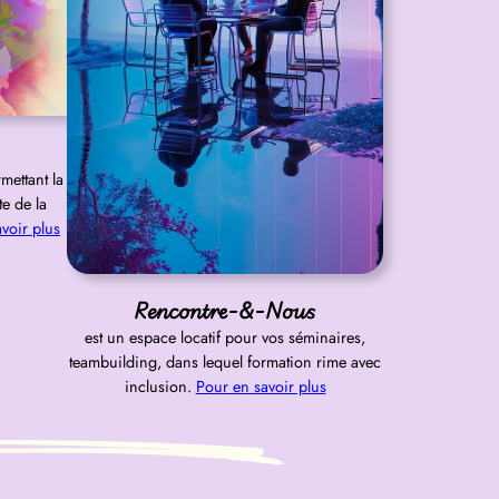
mettant la
te de la
voir plus
Rencontre-&-Nous
est un espace locatif pour vos séminaires,
teambuilding, dans lequel formation rime avec
inclusion.
Pour en savoir plus