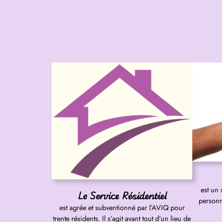
est un
Le Service Résidentiel
personn
est agrée et subventionné par l’AVIQ pour
trente résidents. Il s’agit avant tout d’un lieu de