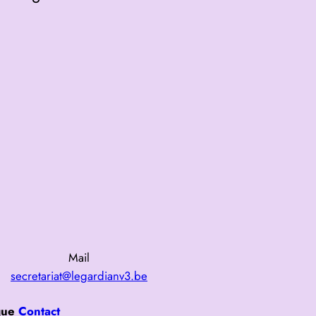
Mail
secretariat@legardianv3.be
ique
Contact