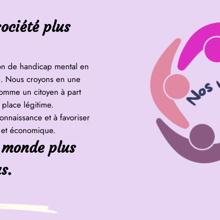
ociété plus
on de handicap mental en
été. Nous croyons en une
comme un citoyen à part
 place légitime.
nnaissance et à favoriser
le et économique.
 monde plus
s.