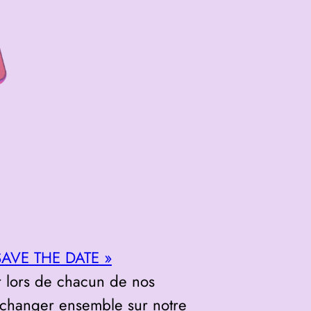
SAVE THE DATE »
r lors de chacun de nos
échanger ensemble sur notre