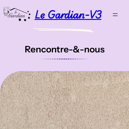
Aller
Le Gardian-V3
au
contenu
Rencontre-&-nous